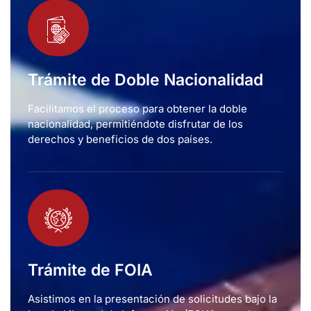
Trámite de Doble Nacionalidad
Facilitamos el proceso para obtener la doble
nacionalidad, permitiéndote disfrutar de los
derechos y beneficios de dos países.
Trámite de FOIA
Asistimos en la presentación de solicitudes bajo la