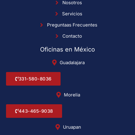
Nosotros
Servicios
Preguntaas Frecuentes
Contacto
Oficinas en México
Guadalajara
331-580-8036
Morelia
443-465-9038
Uruapan