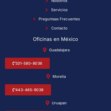
Nosotros
Servicios
Preguntaas Frecuentes
Contacto
Oficinas en México
Guadalajara
331-580-8036
Morelia
443-465-9038
Uruapan