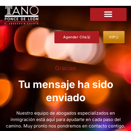
Agendar Cita
VIP
Gracias
Tu mensaje ha sido
enviado
Nuestro equipo de abogados especializados en
inmigración está aquí para ayudarte en cada paso del
camino. Muy pronto nos pondremos en contacto contigo.